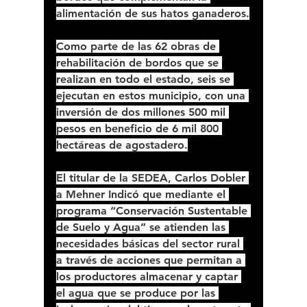
alimentación de sus hatos ganaderos.
Como parte de las 62 obras de 
rehabilitación de bordos que se 
realizan en todo el estado, seis se 
ejecutan en estos municipio, con una 
inversión de dos millones 500 mil 
pesos en beneficio de 6 mil 800 
hectáreas de agostadero.
El titular de la SEDEA, Carlos Dobler 
a Mehner Indicó que mediante el 
programa “Conservación Sustentable 
de Suelo y Agua” se atienden las 
necesidades básicas del sector rural 
a través de acciones que permitan a 
los productores almacenar y captar 
el agua que se produce por las 