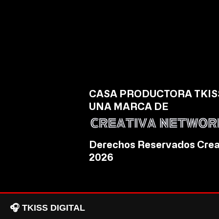
Escribir un comentario...
Crece el empleo en el sector
comercio de Querétaro.
CASA PRODUCTORA TKISS
UNA MARCA DE
Derechos Reservados Crea
2026
🎧 TKISS DIGITAL