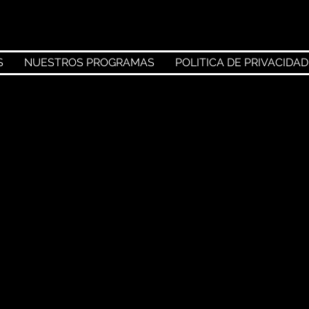
S
NUESTROS PROGRAMAS
POLITICA DE PRIVACIDAD
ión de la 
nde se podrá 