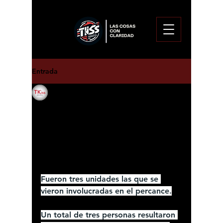
Entrada
Enoc Pitalua Aguirre
7 feb 2025
Choque deja tres
lesionados en la 120 a la
altura de Ezequiel
Montes.
Fueron tres unidades las que se 
vieron involucradas en el percance.
Un total de tres personas resultaron 