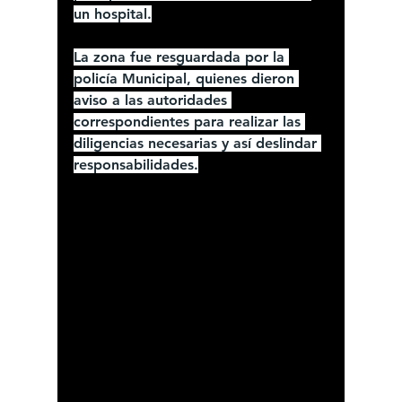
un hospital.
La zona fue resguardada por la 
policía Municipal, quienes dieron 
aviso a las autoridades 
correspondientes para realizar las 
diligencias necesarias y así deslindar 
responsabilidades.