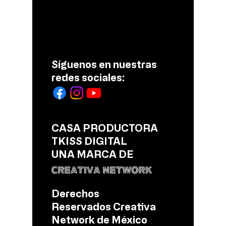
Escribir un comentario...
Asistencia de más de
Recuper
130 mil personas en el
3 mil 72
FIAQV
Síguenos en nuestras
redes sociales:
CASA PRODUCTORA
TKISS DIGITAL
UNA MARCA DE
Derechos
Reservados Creativa
Network de México